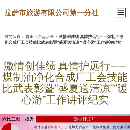
拉萨市旅游有限公司第一分社
当前位置：
首页
>
产品大全
>
激情创佳绩 真情护远行——煤制油净
化合成厂工会技能比武表彰暨“盛夏送清凉”“暖心游”工作讲评纪实
激情创佳绩 真情护远行——
煤制油净化合成厂工会技能
比武表彰暨“盛夏送清凉”“暖
心游”工作讲评纪实