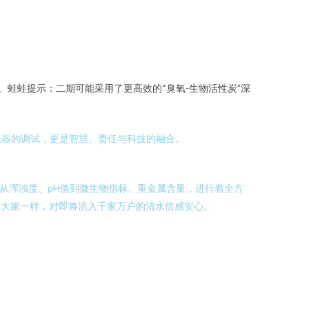
蛙蛙提示：二期可能采用了更高效的“臭氧-生物活性炭”深
机器的调试，更是智慧、责任与科技的融合。
从浑浊度、pH值到微生物指标、重金属含量，进行着全方
和大家一样，对即将流入千家万户的清水倍感安心。