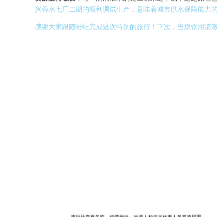
兴蓉水七厂二期的顺利调试生产，意味着城市供水保障能力
感谢大家跟随蛙蛙完成这次特别的旅行！下次，当您饮用清