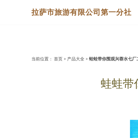
拉萨市旅游有限公司第一分社
当前位置：
首页
>
产品大全
>
蛙蛙带你围观兴蓉水七厂二
蛙蛙带