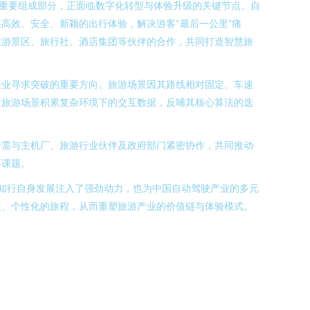
重要组成部分，正面临数字化转型与体验升级的关键节点。自
高效、安全、新颖的出行体验，解决游客“最后一公里”痛
旅游景区、旅行社、酒店集团等伙伴的合作，共同打造智慧旅
为企业寻求突破的重要方向。旅游场景因其路线相对固定、车速
过旅游场景积累复杂环境下的交互数据，反哺其核心算法的迭
行需与主机厂、旅游行业伙伴及政府部门紧密协作，共同推动
要课题。
知行自身发展注入了强劲动力，也为中国自动驾驶产业的多元
捷、个性化的旅程，从而重塑旅游产业的价值链与体验模式。