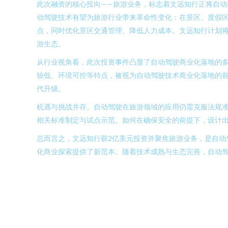
此次融资的核心投向——旅游业务，标志着文远知行正将自
动驾驶技术有望为旅游行业带来革命性变化：在景区、度假区
点，同时优化景区交通管理、降低人力成本。文远知行计划
游生态。
从行业视角看，此次投资事件凸显了自动驾驶商业化落地的多元
较低、环境可控等特点，被视为自动驾驶技术商业化落地的
代升级。
机遇与挑战并存。自动驾驶在旅游领域的应用仍需克服法规
相关标准制定与试点示范。如何在确保安全的前提下，设计
总而言之，文远知行获2亿美元投资并聚焦旅游业务，是自
化商业探索提供了新范本。随着技术成熟与生态完善，自动