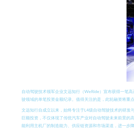
自动驾驶技术领军企业文远知行（WeRide）宣布获得一
驶领域的单笔投资金额纪录。值得关注的是，此轮融资将重
文远知行自成立以来，始终专注于L4级自动驾驶技术的研发与
巨额投资，不仅体现了传统汽车产业对自动驾驶未来前景的
能利用主机厂的制造能力、供应链资源和市场渠道，进一步