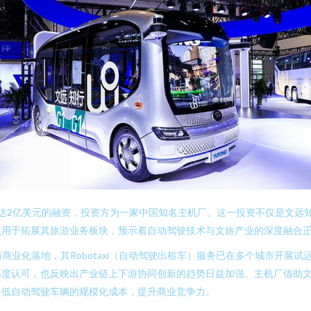
笔高达2亿美元的融资，投资方为一家中国知名主机厂。这一投资不仅是文
点用于拓展其旅游业务板块，预示着自动驾驶技术与文旅产业的深度融合
商业化落地，其Robotaxi（自动驾驶出租车）服务已在多个城市开展
高度认可，也反映出产业链上下游协同创新的趋势日益加强。主机厂借助
降低自动驾驶车辆的规模化成本，提升商业竞争力。